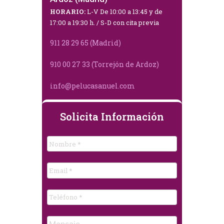
HORARIO:
L-V De 10:00 a 13:45 y de
17:00 a 19:30 h. / S-D con cita previa
911 28 29 65 (Madrid)
910 00 27 33 (Torrejón de Ardoz)
info@pelucasanuel.com
Solicita Información