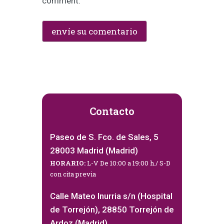
comment.
Contacto
Paseo de S. Fco. de Sales, 5
28003 Madrid (Madrid)
HORARIO:
L-V De 10:00 a 19:00 h./ S-D
con cita previa
Calle Mateo Inurria s/n (Hospital
de Torrejón), 28850 Torrejón de
Ardoz (Madrid)