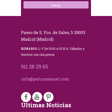
Paseo de S. Fco. de Sales, 5 28003
Madrid (Madrid)
HORARIO:
L-V De 10:00 a 19:30 h. Sábados y
festivos con cita previa
911 28 29 65
info@pelucasanuel.com
Últimas Noticias