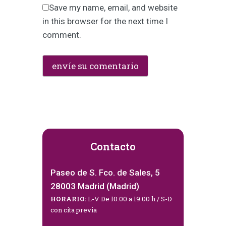
Save my name, email, and website
in this browser for the next time I
comment.
Contacto
Paseo de S. Fco. de Sales, 5
28003 Madrid (Madrid)
HORARIO:
L-V De 10:00 a 19:00 h./ S-D
con cita previa