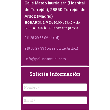
Calle Mateo Inurria s/n (Hospital
de Torrejón), 28850 Torrejón de
Ardoz (Madrid)
HORARIO:
L-V De 10:00 a 13:45 y de
17:00 a 19:30 h. / S-D con cita previa
911 28 29 65 (Madrid)
910 00 27 33 (Torrejón de Ardoz)
info@pelucasanuel.com
Solicita Información