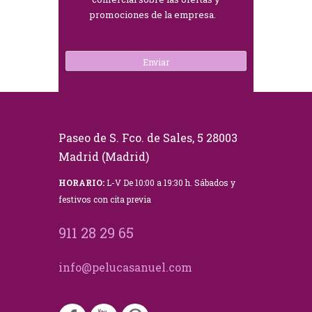
promociones de la empresa.
Paseo de S. Fco. de Sales, 5 28003
Madrid (Madrid)
HORARIO:
L-V De 10:00 a 19:30 h. Sábados y
festivos con cita previa
911 28 29 65
info@pelucasanuel.com